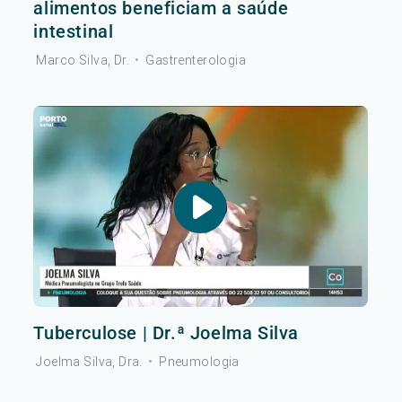
alimentos beneficiam a saúde
intestinal
Marco Silva, Dr.
•
Gastrenterologia
Tuberculose | Dr.ª Joelma Silva
Joelma Silva, Dra.
•
Pneumologia