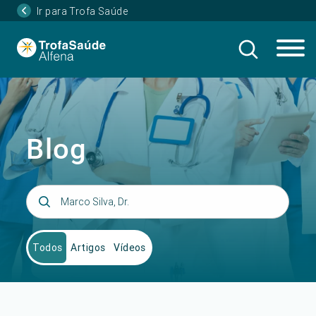
Ir para Trofa Saúde
Blog
Todos
Artigos
Vídeos