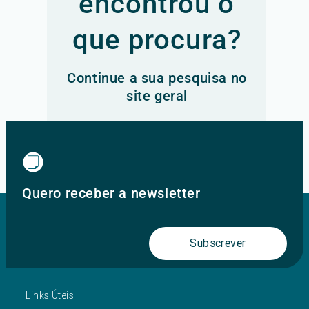
encontrou o
que procura?
Continue a sua pesquisa no
site geral
Ir para o site principal
Quero receber a newsletter
Subscrever
Links Úteis