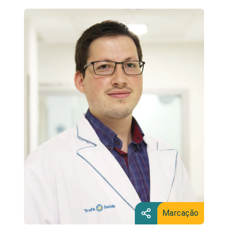
Marcação