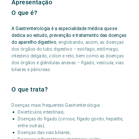
Apresentação
O que é?
A Gastrenterologia é a especialidade médica que se
dedica ao estudo, prevenção e tratamento das doenças
do aparelho digestivo
, englobando, assim, as doenças
dos órgãos do tubo digestivo – esófago, estômago,
intestino delgado, cólon e reto, bem como as doenças
dos órgãos e glândulas anexas – fígado, vesícula, vias
biliares e pâncreas.
O que trata?
Doenças mais frequentes Gastrenterologia:
Divertículos intestinais;
Doenças do fígado (cirrose, fígado gordo, hepatite,
entre outras);
Doenças das vias biliares;