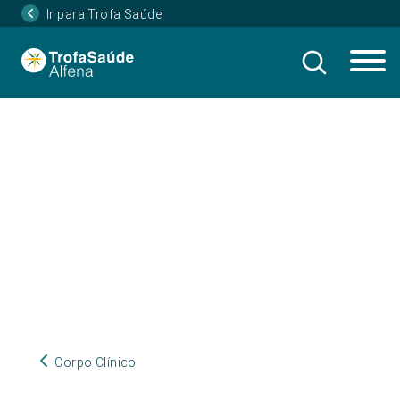
Ir para Trofa Saúde
Corpo Clínico
Corpo Clínico