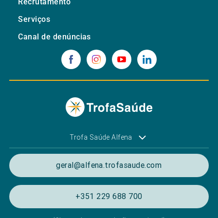
Recrutamento
Serviços
Canal de denúncias
Trofa Saúde Alfena
geral@alfena.trofasaude.com
+351 229 688 700