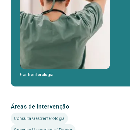
Gastrenterologia
Áreas de intervenção
Consulta Gastrenterologia
Consulta Hepatologia/ Fígado