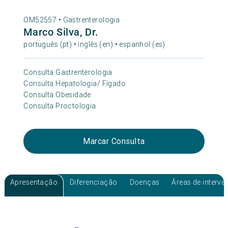
OM52557 •
Gastrenterologia
Marco Silva, Dr.
português (pt) • inglês (en) • espanhol (es)
Consulta Gastrenterologia
Consulta Hepatologia/ Fígado
Consulta Obesidade
Consulta Proctologia
Marcar Consulta
Apresentação
Diferenciação
Doenças
Áreas de interv