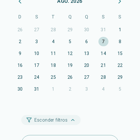
AGO. 2026
D
S
T
Q
Q
S
S
26
27
28
29
30
31
1
2
3
4
5
6
7
8
9
10
11
12
13
14
15
16
17
18
19
20
21
22
23
24
25
26
27
28
29
30
31
1
2
3
4
5
Esconder filtros