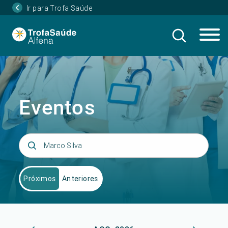
Ir para Trofa Saúde
Eventos
Próximos
Anteriores