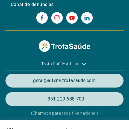
Canal de denúncias
Trofa Saúde Alfena
geral@alfena.trofasaude.com
+351 229 688 700
(Chamada para rede fixa nacional)