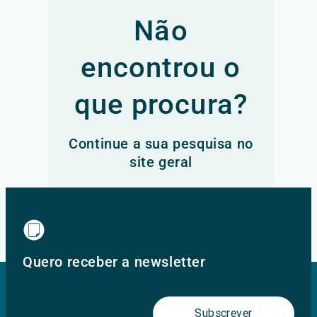
Não
encontrou o
que procura?
Continue a sua pesquisa no
site geral
Ir para o site principal
Quero receber a newsletter
Subscrever