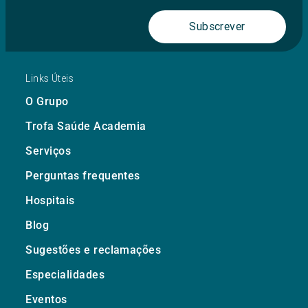
Subscrever
Links Úteis
O Grupo
Trofa Saúde Academia
Serviços
Perguntas frequentes
Hospitais
Blog
Sugestões e reclamações
Especialidades
Eventos