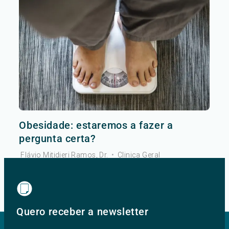
Obesidade: estaremos a fazer a
pergunta certa?
Flávio Mitidieri Ramos, Dr.
•
Clinica Geral
Ver mais
Quero receber a newsletter