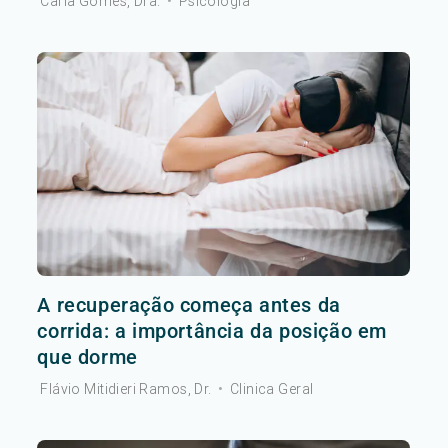
Carla Gomes, Dra.
•
Psicologia
A recuperação começa antes da
corrida: a importância da posição em
que dorme
Flávio Mitidieri Ramos, Dr.
•
Clinica Geral