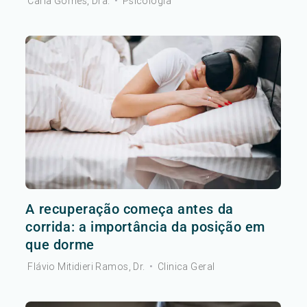
Carla Gomes, Dra.
•
Psicologia
A recuperação começa antes da
corrida: a importância da posição em
que dorme
Flávio Mitidieri Ramos, Dr.
•
Clinica Geral