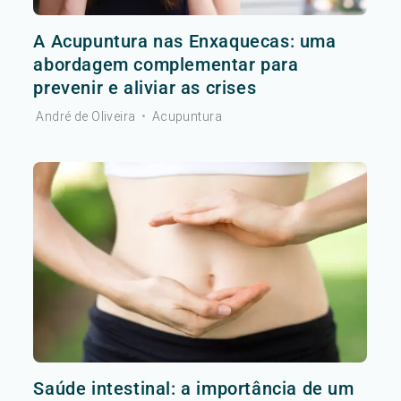
A Acupuntura nas Enxaquecas: uma
abordagem complementar para
prevenir e aliviar as crises
André de Oliveira
•
Acupuntura
Saúde intestinal: a importância de um