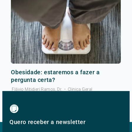
Obesidade: estaremos a fazer a
pergunta certa?
Flávio Mitidieri Ramos, Dr.
•
Clinica Geral
Ver mais
Quero receber a newsletter