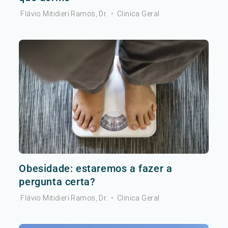
Flávio Mitidieri Ramos, Dr.
•
Clinica Geral
Obesidade: estaremos a fazer a
pergunta certa?
Flávio Mitidieri Ramos, Dr.
•
Clinica Geral