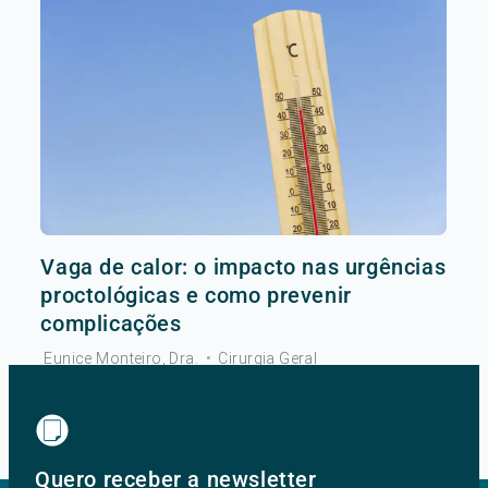
Vaga de calor: o impacto nas urgências
proctológicas e como prevenir
complicações
Eunice Monteiro, Dra.
•
Cirurgia Geral
Ver mais
Quero receber a newsletter