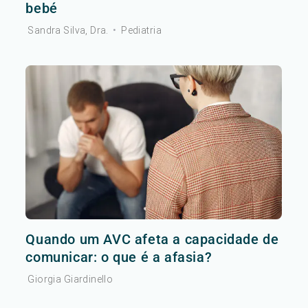
bebé
Sandra Silva, Dra.
•
Pediatria
Quando um AVC afeta a capacidade de
comunicar: o que é a afasia?
Giorgia Giardinello