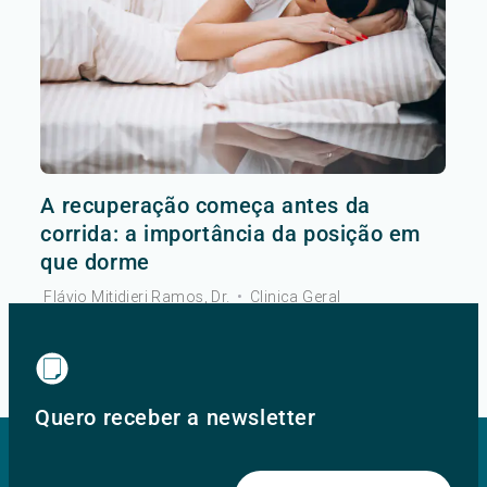
A recuperação começa antes da
corrida: a importância da posição em
que dorme
Flávio Mitidieri Ramos, Dr.
•
Clinica Geral
Ver mais
Quero receber a newsletter