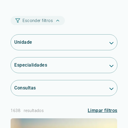
Esconder filtros
Unidade
Especialidades
Consultas
Limpar filtros
1638
resultados