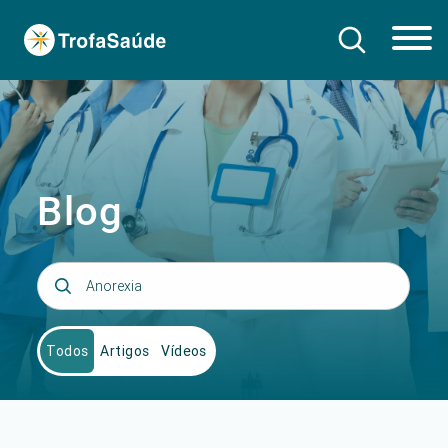
Blog
Todos
Artigos
Vídeos