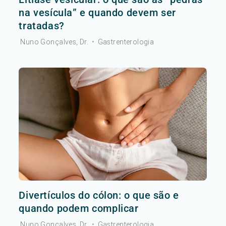
na vesícula” e quando devem ser
tratadas?
Nuno Gonçalves, Dr.
•
Gastrenterologia
Divertículos do cólon: o que são e
quando podem complicar
Nuno Gonçalves, Dr.
•
Gastrenterologia