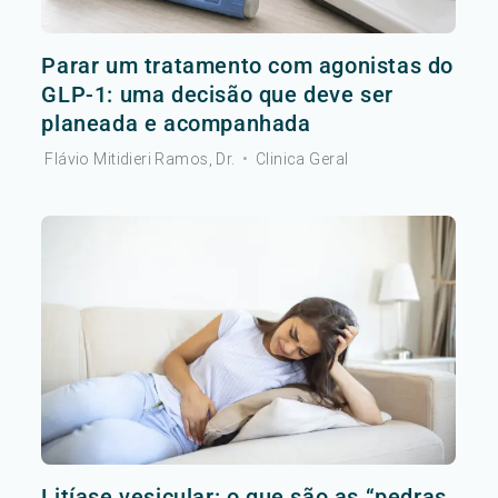
Parar um tratamento com agonistas do
GLP-1: uma decisão que deve ser
planeada e acompanhada
Flávio Mitidieri Ramos, Dr.
•
Clinica Geral
Litíase vesicular: o que são as “pedras