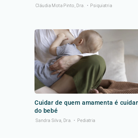
Cláudia Mota Pinto, Dra.
•
Psiquiatria
Cuidar de quem amamenta é cuida
do bebé
Sandra Silva, Dra.
•
Pediatria