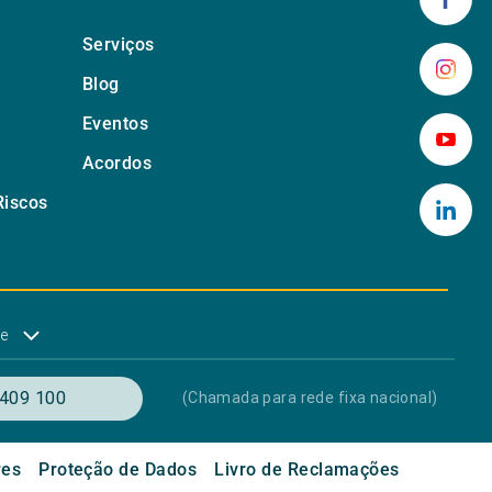
Serviços
Blog
Eventos
Acordos
Riscos
de
409 100
(Chamada para rede fixa nacional)
res
Proteção de Dados
Livro de Reclamações