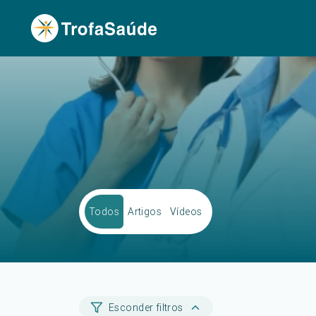
Todos
Artigos
Vídeos
Esconder filtros