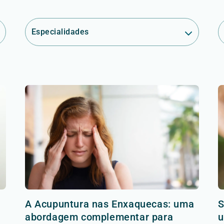
Especialidades
A Acupuntura nas Enxaquecas: uma
S
abordagem complementar para
u