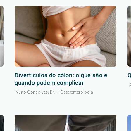
Divertículos do cólon: o que são e
Q
quando podem complicar
C
Nuno Gonçalves, Dr.
•
Gastrenterologia