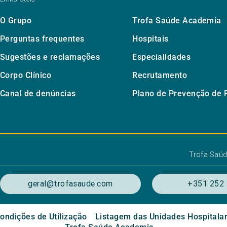
O Grupo
Trofa Saúde Academia
Perguntas frequentes
Hospitais
Sugestões e reclamações
Especialidades
Corpo Clínico
Recrutamento
Canal de denúncias
Plano de Prevenção de 
Trofa Saú
geral@trofasaude.com
+351 252 
ondições de Utilização
Listagem das Unidades Hospitala