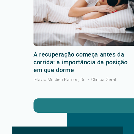
A recuperação começa antes da
corrida: a importância da posição
em que dorme
Flávio Mitidieri Ramos, Dr.
•
Clinica Geral