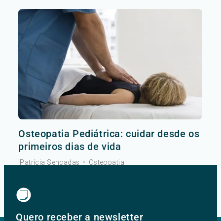
Osteopatia Pediátrica: cuidar desde os
primeiros dias de vida
Patrícia Sencadas
•
Osteopatia
Ver mais
Quero receber a newsletter