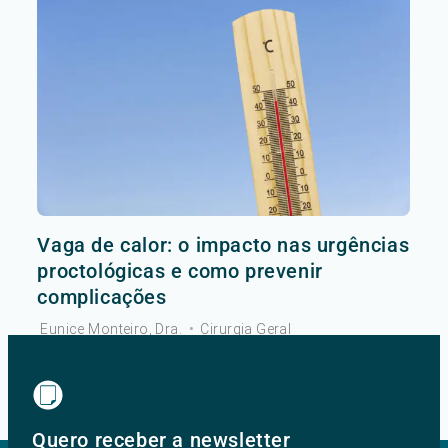
Vaga de calor: o impacto nas urgências
proctológicas e como prevenir
complicações
Eunice Monteiro, Dra.
•
Cirurgia Geral
Ver mais
Quero receber a newsletter