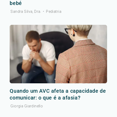
bebé
Sandra Silva, Dra.
•
Pediatria
Quando um AVC afeta a capacidade de
comunicar: o que é a afasia?
Giorgia Giardinello