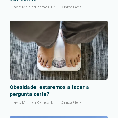
Flávio Mitidieri Ramos, Dr.
•
Clinica Geral
Obesidade: estaremos a fazer a
pergunta certa?
Flávio Mitidieri Ramos, Dr.
•
Clinica Geral