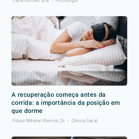
Carla Gomes, Dra.
•
Psicologia
A recuperação começa antes da
corrida: a importância da posição em
que dorme
Flávio Mitidieri Ramos, Dr.
•
Clinica Geral