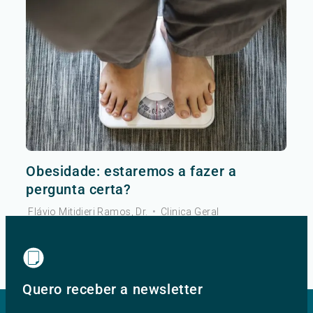
Obesidade: estaremos a fazer a
pergunta certa?
Flávio Mitidieri Ramos, Dr.
•
Clinica Geral
Ver mais
Quero receber a newsletter