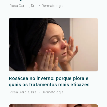
Rosa Garcia, Dra.
•
Dermatologia
Rosácea no inverno: porque piora e
quais os tratamentos mais eficazes
Rosa Garcia, Dra.
•
Dermatologia