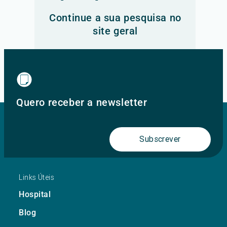
Continue a sua pesquisa no
site geral
Ir para o site principal
Quero receber a newsletter
Subscrever
Links Úteis
Hospital
Blog