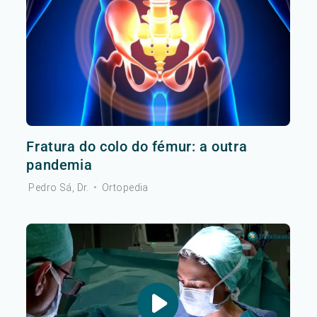
Fratura do colo do fémur: a outra
pandemia
Pedro Sá, Dr.
•
Ortopedia