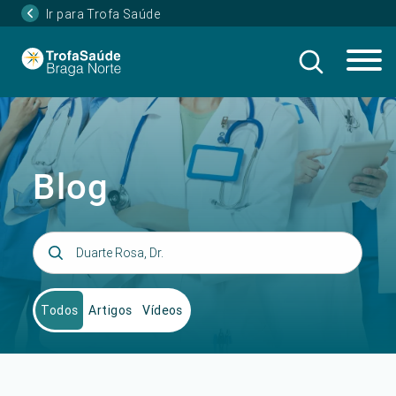
Ir para Trofa Saúde
Blog
Todos
Artigos
Vídeos