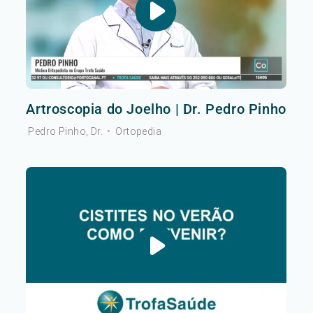
Artroscopia do Joelho | Dr. Pedro Pinho
Pedro Pinho, Dr.
•
Ortopedia