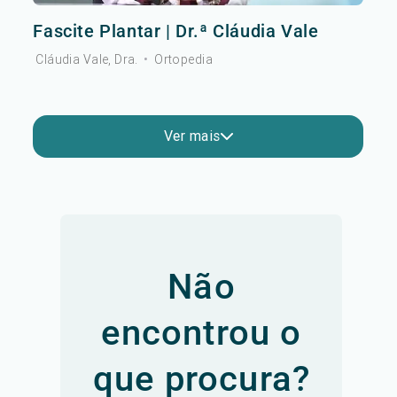
Fascite Plantar | Dr.ª Cláudia Vale
Cláudia Vale, Dra.
•
Ortopedia
Ver mais
Não
encontrou o
que procura?