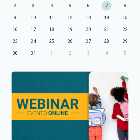
2
3
4
5
6
7
8
9
10
11
12
13
14
15
16
17
18
19
20
21
22
23
24
25
26
27
28
29
30
31
1
2
3
4
5