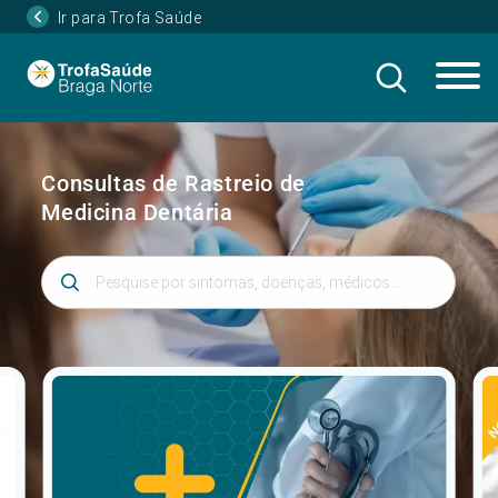
Ir para Trofa Saúde
Consultas de Rastreio de
Medicina Dentária
Introduza 3 ou mais caracteres