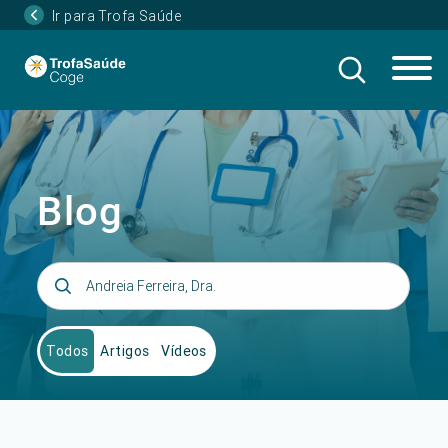
Ir para Trofa Saúde
Blog
Todos
Artigos
Vídeos