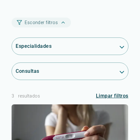
Esconder filtros
Especialidades
Consultas
Limpar filtros
3
resultados