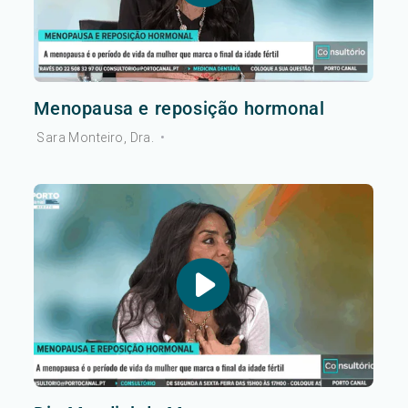
Menopausa e reposição hormonal
Sara Monteiro, Dra.
•