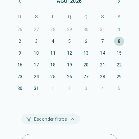
AGO. 2026
D
S
T
Q
Q
S
S
26
27
28
29
30
31
1
2
3
4
5
6
7
8
9
10
11
12
13
14
15
16
17
18
19
20
21
22
23
24
25
26
27
28
29
30
31
1
2
3
4
5
Esconder filtros