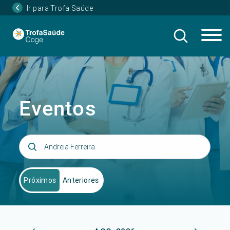
Ir para Trofa Saúde
Eventos
Próximos
Anteriores