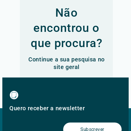
Não
encontrou o
que procura?
Continue a sua pesquisa no
site geral
Ir para o site principal
Quero receber a newsletter
Subscrever