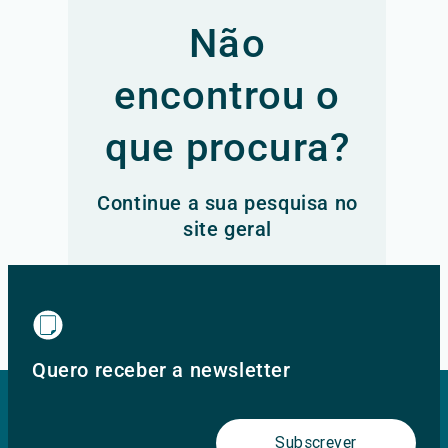
Não
encontrou o
que procura?
Continue a sua pesquisa no
site geral
Ir para o site principal
Quero receber a newsletter
Subscrever