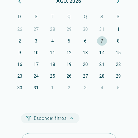
AGO. 2026
D
S
T
Q
Q
S
S
26
27
28
29
30
31
1
2
3
4
5
6
7
8
9
10
11
12
13
14
15
16
17
18
19
20
21
22
23
24
25
26
27
28
29
30
31
1
2
3
4
5
Esconder filtros