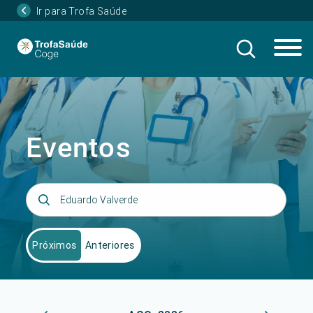
Ir para Trofa Saúde
Eventos
Próximos
Anteriores