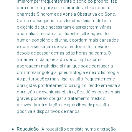
interromper frequentemente o sono do próprio, faz
com que este pare de respirar durante o sono a
chamada Síndrome de Apneia Obstrutiva do Sono.
Como consequência, os tecidos deixam de ter o
oxigénio de que necessitam e apresentam várias
anomalias: tensão alta, diabetes, alterações do
humor, sonolência diurna, acordam mais cansados
e com a sensação de não ter dormido, mesmo
depois de passar demasiadas horas na cama. O
tratamento da apneia do sono implica uma
abordagem multidisciplinar, que pode conjugar a
otorrinolaringologia, pneumologia e neurofisiologia.
As perturbações mais ligeiras são frequentemente
corrigidas por tratamento cirúrgico, tendo em vista a
correção de eventuais obstruções. Já os casos mais
graves poderão obrigar a tratamento médico,
através da introdução de aparelhos de pressão
positiva e dispositivos dentários.
Rouquidão
: A rouquidão consiste numa alteração