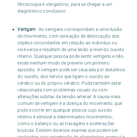
fibroscopia é obrigatório, para se chegar a um
diagnóstico conclusivo.
Vertigem
: As vertigens correspondem a uma ilusão
de movimento, com sensação de deslocação dos
objetos circundantes em relação ao indivíduo ou
vice-versa e resultam de uma lesão a nível do ouvido
interno. Qualquer pessoa pode sentir vertigens e não
existe nenhum modo de prevenir um primeiro
episódio. A vertigem pode ser causada por distúrbios
do ouvido, dos nervos que ligam o ouvido ao
cérebro ou do próprio cérebro. Pode também estar
relacionada com problemas visuais ou com
alterações súbitas da tensão arterial. A causa mais
comum de vertigem é a doença do movimento, que
pode ocorrer em qualquer pessoa cujo ouvido
interno é sensível a determinados movimentos,
como o balanço ou as travagens e acelerações
bruscas. Existem diversos exames que podem ser