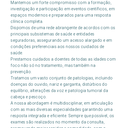
Mantemos um forte compromisso com a formação,
investigação e participação em eventos científicos, em
espaços modernos e preparados para uma resposta
clínica completa.
Dispomos de uma rede abrangente de acordos com os
principais subsistemas de saúde e entidades
seguradoras, assegurando um acesso alargado e em
condições preferenciais aos nossos cuidados de
saúde.
Prestamos cuidados a doentes de todas as idades com
foco não só no tratamento, mas também na
prevenção.
Tratamos um vasto conjunto de patologias, incluindo
doenças do ouvido, nariz e garganta, distúrbios do
equilíbrio, alterações da voz e patologia tumoral da
cabeça e pescoço.
A nossa abordagem é multidisciplinar, em articulação
com as mais diversas especialidades garantindo uma
resposta integrada e eficiente. Sempre que possível, os
exames são realizados no momento da consulta,