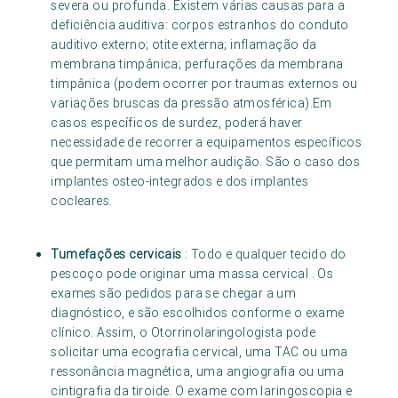
severa ou profunda. Existem várias causas para a
deficiência auditiva: corpos estranhos do conduto
auditivo externo; otite externa; inflamação da
membrana timpânica; perfurações da membrana
timpânica (podem ocorrer por traumas externos ou
variações bruscas da pressão atmosférica).Em
casos específicos de surdez, poderá haver
necessidade de recorrer a equipamentos específicos
que permitam uma melhor audição. São o caso dos
implantes osteo-integrados e dos implantes
cocleares.
Tumefações cervicais
: Todo e qualquer tecido do
pescoço pode originar uma massa cervical . Os
exames são pedidos para se chegar a um
diagnóstico, e são escolhidos conforme o exame
clínico. Assim, o Otorrinolaringologista pode
solicitar uma ecografia cervical, uma TAC ou uma
ressonância magnética, uma angiografia ou uma
cintigrafia da tiroide. O exame com laringoscopia e