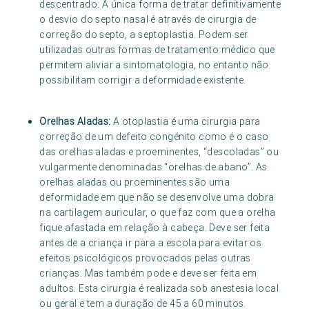
descentrado. A única forma de tratar definitivamente
o desvio do septo nasal é através de cirurgia de
correção do septo, a septoplastia. Podem ser
utilizadas outras formas de tratamento médico que
permitem aliviar a sintomatologia, no entanto não
possibilitam corrigir a deformidade existente.
Orelhas Aladas:
A otoplastia é uma cirurgia para
correção de um defeito congénito como é o caso
das orelhas aladas e proeminentes, “descoladas” ou
vulgarmente denominadas “orelhas de abano”. As
orelhas aladas ou proeminentes são uma
deformidade em que não se desenvolve uma dobra
na cartilagem auricular, o que faz com que a orelha
fique afastada em relação à cabeça. Deve ser feita
antes de a criança ir para a escola para evitar os
efeitos psicológicos provocados pelas outras
crianças. Mas também pode e deve ser feita em
adultos. Esta cirurgia é realizada sob anestesia local
ou geral e tem a duração de 45 a 60 minutos.