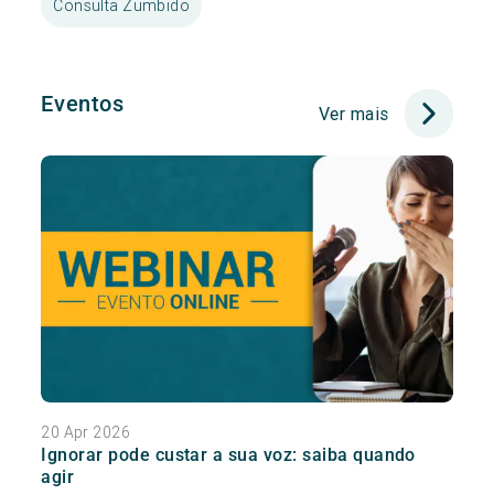
Consulta Zumbido
Eventos
Ver mais
20 Apr 2026
Ignorar pode custar a sua voz: saiba quando
agir