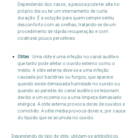
Dependendo dos casos, a pessoa pode ter alta no
próprio dia ou ter um internamento de curta
duração. É a solução para quem sempre sentiu
desconforto com as orelhas, tratando-se de um
procedimento de rápida recuperação e com
cicatrizes pouco percetíveis.
Otites
: Uma otite é uma infeção no canal auditivo
que tanto pode afetar o ouvido externo como o
médio. A otite externa deve-se a uma infeção
causada por bactérias ou fungos, que aparece
quando existe demasiada humidade no ouvido ou
quando as paredes do canal auditivo se lesionam
devido a um eczema ou a uma limpeza demasiado
enérgica. A otite externa provoca dores de ouvidos e
comichão. A otite média provoca dores e, por causa
do líquido que se acumula no ouvido.
Dependendo do tipo de otite, utilizam-se antibióticos,