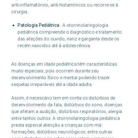
anti-inflamatórios, anti-histamínicos ou recorre-se à
cirurgia.
Patologia Pediátrica
: A otorrinolaringologia
pediátrica compreende o diagnóstico e tratamento
das afeções do ouvido, nariz e garganta desde os
recém nascidos até à adolescência.
As doenças em idade pediátrica têm características
muito especiais, pois ocorrem durante seu
desenvolvimento físico e mental podendo trazer
sequelas irreparáveis até a idade adulta.
Assim, é necessário tem em conta os distúrbios de
desenvolvimento da fala, distúrbios do sono, doenças
que afetam a audição, distúrbios respiratórios, alergia
entre tantos outros. A otorrinolaringologia pediátrica
presta especial atenção a crianças com má-
formações, distúrbios neurológicos, entre outras