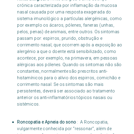
crónica caracterizada por inflamação da mucosa
nasal causada por uma resposta exagerada do
sistema imunológico a partículas alergénicas, como
por exemplo os ácaros, pólenes, faneras (unhas,
pelos, penas) de animais, entre outros. Os sintomas
passam por: espirros, prurido, obstrução e
corrimento nasal, que ocorrem após a exposição ao
alergénio a que o doente está sensibilizado, como
acontece, por exemplo, na primavera, em pessoas
alérgicas aos pólenes. Quando os sintomas não são
constantes, normalmente são prescritos anti-
histamínicos para o alívio dos espirros, comichão e
corrimento nasal. Se os sintomas são mais
persistentes, deverá ser associado ao tratamento
anterior os anti-inflamatórios tópicos nasais ou
sistémicos.
Roncopatia e Apneia do sono
: A Roncopatia,
vulgarmente conhecida por “ressonar”, além de