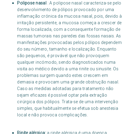
Polipose nasal
: A polipose nasal caracteriza-se pelo
desenvolvimento de pólipos provocado por uma
inflamação crónica da mucosa nasal, pois, devido à
irritação persistente, a mucosa começa a crescer de
forma localizada, com a consequente formação de
massas tumorais nas paredes das fossas nasais. As
manifestações provocadas pelos pólipos dependem
do seu número, tamanho e localização. Enquanto
são pequenos, é provável que não provoquem
qualquer incómodo, sendo diagnosticados numa
visita ao médico devido a uma rinite ou sinusite. Os
problemas surgem quando estes crescem em
demasia e provocam uma grande obstrução nasal.
Caso as medidas adotadas para tratamento não
sejam eficazes é possível optar pela extração
cirúrgica dos pólipos. Trata-se de uma intervenção
simples, que habitualmente se efetua sob anestesia
local e não provoca complicações.
Rinite alérgica:
a rinite alérgica é uma doença