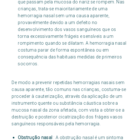
que passam pela mucosa do nariz se rompem. Nas
crianças, trata-se maioritariamente de uma
hemorragia nasal sem uma causa aparente,
provavelmente devido a um defeito no
desenvolvimento dos vasos sanguíneos que os
torna excessivamente frágeis e sensíveis a um
rompimento quando se dilatam. A hemorragia nasal
costuma parar de forma espontânea ou em
consequência das habituais medidas de primeiros
socorros.
De modo a prevenir repetidas hemorragias nasais sem
causa aparente, tão comuns nas crianças, costuma-se
proceder à cauterização, através da aplicação de um
instrumento quente ou substância cáustica sobre a
mucosa nasal da zona afetada, com vista a obter-se a
destruição e posterior cicatrização dos frágeis vasos
sanguíneos responsáveis pela hemorragia.
Obstrução nasal
: A obstrução nasal é um sintoma