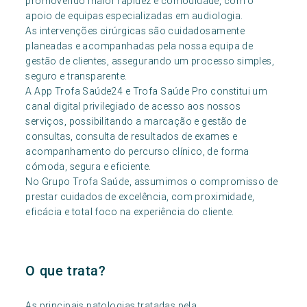
promovendo maior rapidez e comodidade, com o
apoio de equipas especializadas em audiologia.
As intervenções cirúrgicas são cuidadosamente
planeadas e acompanhadas pela nossa equipa de
gestão de clientes, assegurando um processo simples,
seguro e transparente.
A App Trofa Saúde24 e Trofa Saúde Pro constitui um
canal digital privilegiado de acesso aos nossos
serviços, possibilitando a marcação e gestão de
consultas, consulta de resultados de exames e
acompanhamento do percurso clínico, de forma
cómoda, segura e eficiente.
No Grupo Trofa Saúde, assumimos o compromisso de
prestar cuidados de excelência, com proximidade,
eficácia e total foco na experiência do cliente.
O que trata?
As principais patologias tratadas pela