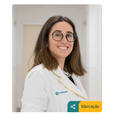
Marcação