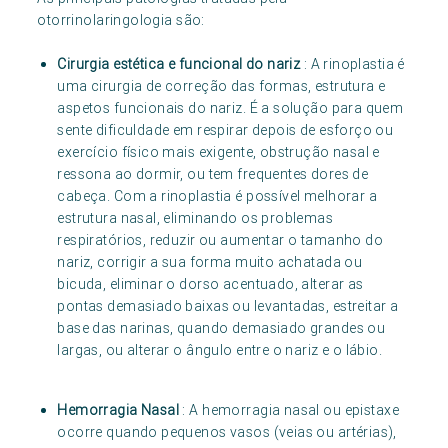
otorrinolaringologia são:
Cirurgia estética e funcional do nariz
: A rinoplastia é
uma cirurgia de correção das formas, estrutura e
aspetos funcionais do nariz. É a solução para quem
sente dificuldade em respirar depois de esforço ou
exercício físico mais exigente, obstrução nasal e
ressona ao dormir, ou tem frequentes dores de
cabeça. Com a rinoplastia é possível melhorar a
estrutura nasal, eliminando os problemas
respiratórios, reduzir ou aumentar o tamanho do
nariz, corrigir a sua forma muito achatada ou
bicuda, eliminar o dorso acentuado, alterar as
pontas demasiado baixas ou levantadas, estreitar a
base das narinas, quando demasiado grandes ou
largas, ou alterar o ângulo entre o nariz e o lábio.
Hemorragia Nasal
: A hemorragia nasal ou epistaxe
ocorre quando pequenos vasos (veias ou artérias),