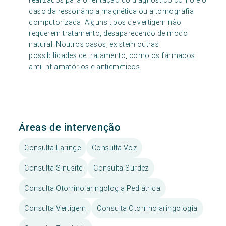
realizados para orientação do diagnóstico como é o
caso da ressonância magnética ou a tomografia
computorizada. Alguns tipos de vertigem não
requerem tratamento, desaparecendo de modo
natural. Noutros casos, existem outras
possibilidades de tratamento, como os fármacos
anti-inflamatórios e antieméticos.
Áreas de intervenção
Consulta Laringe
Consulta Voz
Consulta Sinusite
Consulta Surdez
Consulta Otorrinolaringologia Pediátrica
Consulta Vertigem
Consulta Otorrinolaringologia