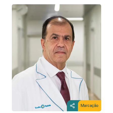
Marcação