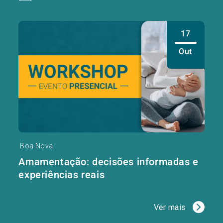
17
Out
Boa Nova
Amamentação: decisões informadas e
experiências reais
Ver mais