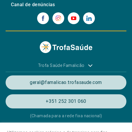
Canal de denúncias
Trofa Saúde Famalicão
geral@famalicao.trofasaude.com
+351 252 301 060
(Chamada para a rede fixa nacional)