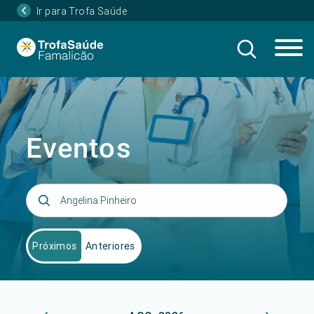
Ir para Trofa Saúde
Eventos
Próximos
Anteriores