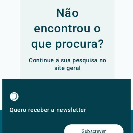
Não
encontrou o
que procura?
Continue a sua pesquisa no
site geral
Ir para o site principal
Quero receber a newsletter
Subscrever