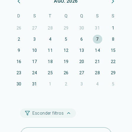
AGO. 2026
D
S
T
Q
Q
S
S
26
27
28
29
30
31
1
2
3
4
5
6
7
8
9
10
11
12
13
14
15
16
17
18
19
20
21
22
23
24
25
26
27
28
29
30
31
1
2
3
4
5
Esconder filtros