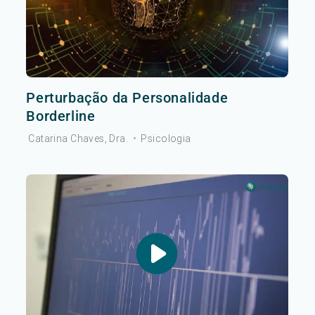
Perturbação da Personalidade
Borderline
Catarina Chaves, Dra.
•
Psicologia