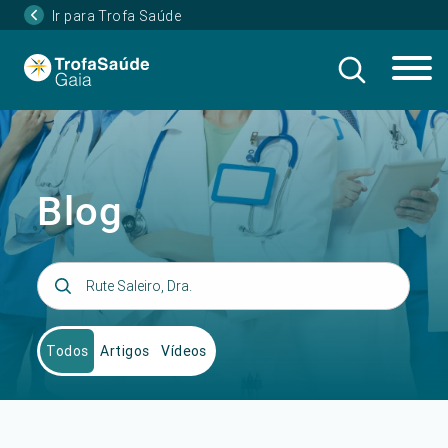
Ir para Trofa Saúde
Blog
Todos
Artigos
Vídeos