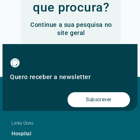
que procura?
Continue a sua pesquisa no
site geral
Ir para o site principal
Quero receber a newsletter
Subscrever
Links Úteis
Hospital