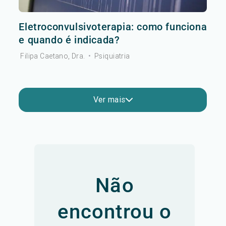
Eletroconvulsivoterapia: como funciona
e quando é indicada?
Filipa Caetano, Dra.
•
Psiquiatria
Ver mais
Não
encontrou o