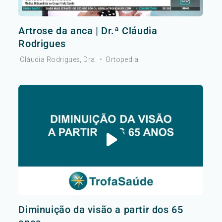
Artrose da anca | Dr.ª Cláudia
Rodrigues
Cláudia Rodrigues, Dra.
•
Ortopedia
Diminuição da visão a partir dos 65