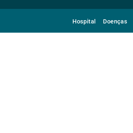
Hospital
Doenças
 Dr.