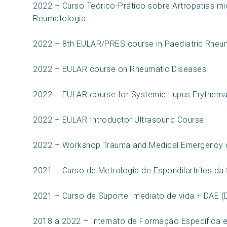
2022 – Curso Teórico-Prático sobre Artropatias m
Reumatologia
2022 – 8th EULAR/PRES course in Paediatric Rheu
2022 – EULAR course on Rheumatic Diseases
2022 – EULAR course for Systemic Lupus Erythem
2022 – EULAR Introductor Ultrasound Course
2022 – Workshop Trauma and Medical Emergency d
2021 – Curso de Metrologia de Espondilartrites d
2021 – Curso de Suporte Imediato de vida + DAE (D
2018 a 2022 – Internato de Formação Específica 