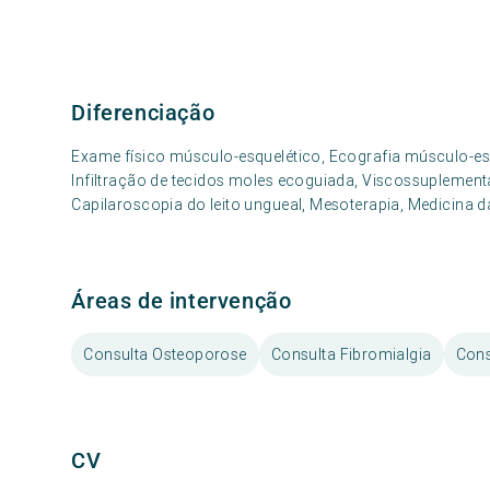
Diferenciação
Exame físico músculo-esquelético, Ecografia músculo-esque
Infiltração de tecidos moles ecoguiada, Viscossuplement
Capilaroscopia do leito ungueal, Mesoterapia, Medicina d
Áreas de intervenção
Consulta Osteoporose
Consulta Fibromialgia
Cons
CV