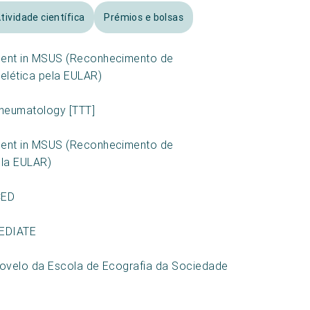
tividade científica
Prémios e bolsas
ment in MSUS (Reconhecimento de
elética pela EULAR)
Rheumatology [TTT]
ment in MSUS (Reconhecimento de
ela EULAR)
CED
MEDIATE
ovelo da Escola de Ecografia da Sociedade