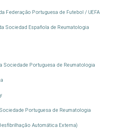
a Federação Portuguesa de Futebol / UEFA
 da Sociedad Española de Reumatologia
a Sociedade Portuguesa de Reumatologia
ia
y
a Sociedade Portuguesa de Reumatologia
esfibrilhação Automática Externa)