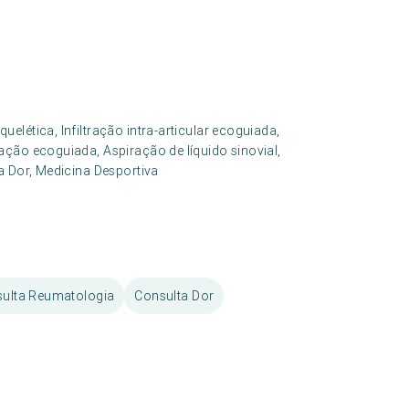
lética, Infiltração intra-articular ecoguiada,
ação ecoguiada, Aspiração de líquido sinovial,
a Dor, Medicina Desportiva
ulta Reumatologia
Consulta Dor