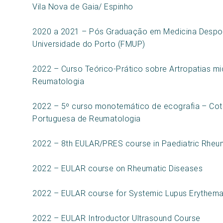
Vila Nova de Gaia/ Espinho
2020 a 2021 – Pós Graduação em Medicina Despor
Universidade do Porto (FMUP)
2022 – Curso Teórico-Prático sobre Artropatias m
Reumatologia
2022 – 5º curso monotemático de ecografia – Cot
Portuguesa de Reumatologia
2022 – 8th EULAR/PRES course in Paediatric Rheu
2022 – EULAR course on Rheumatic Diseases
2022 – EULAR course for Systemic Lupus Erythem
2022 – EULAR Introductor Ultrasound Course