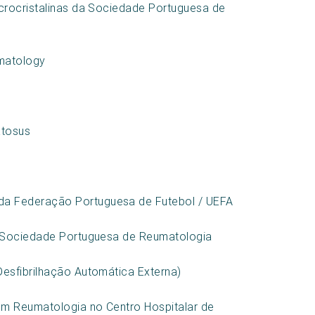
icrocristalinas da Sociedade Portuguesa de
matology
atosus
a Federação Portuguesa de Futebol / UEFA
a Sociedade Portuguesa de Reumatologia
esfibrilhação Automática Externa)
em Reumatologia no Centro Hospitalar de