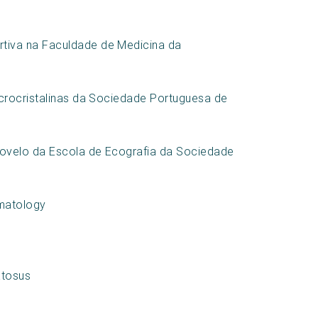
tiva na Faculdade de Medicina da
icrocristalinas da Sociedade Portuguesa de
ovelo da Escola de Ecografia da Sociedade
matology
atosus