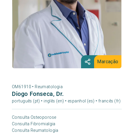
Marcação
OM61910 •
Reumatologia
Diogo Fonseca, Dr.
português (pt) • inglês (en) • espanhol (es) • francês (fr)
Consulta Osteoporose
Consulta Fibromialgia
Consulta Reumatologia