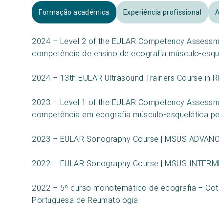
Formação académica
Experiência profissional
A
2024 – Level 2 of the EULAR Competency Assess
competência de ensino de ecografia músculo-esqu
2024 – 13th EULAR Ultrasound Trainers Course in 
2023 – Level 1 of the EULAR Competency Assess
competência em ecografia músculo-esquelética p
2023 – EULAR Sonography Course | MSUS ADVAN
2022 – EULAR Sonography Course | MSUS INTER
2022 – 5º curso monotemático de ecografia – Cot
Portuguesa de Reumatologia