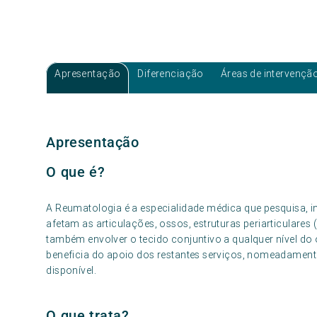
Apresentação
Diferenciação
Áreas de intervençã
Apresentação
O que é?
A Reumatologia é a especialidade médica que pesquisa, i
afetam as articulações, ossos, estruturas periarticulare
também envolver o tecido conjuntivo a qualquer nível do
beneficia do apoio dos restantes serviços, nomeadamen
disponível.
O que trata?