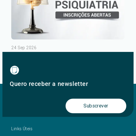
24 Sep 2026
III Congresso de Psiquiatria – Dia 1
Ver mais
Quero receber a newsletter
Subscrever
Links Úteis