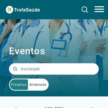
Eventos
Próximos
Anteriores