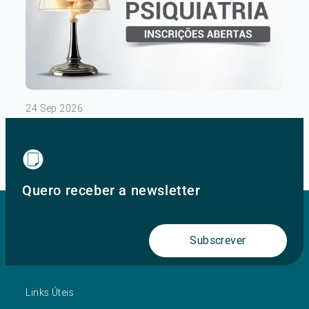
24 Sep 2026
III Congresso de Psiquiatria – Dia 1
Ver mais
Quero receber a newsletter
Subscrever
Links Úteis