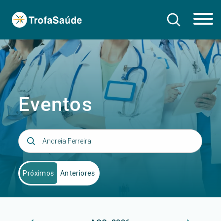
Eventos
Próximos
Anteriores