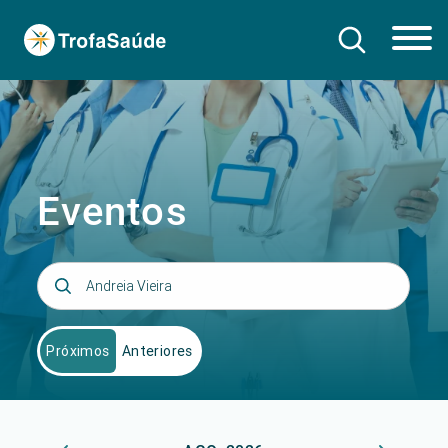
Eventos
Próximos
Anteriores