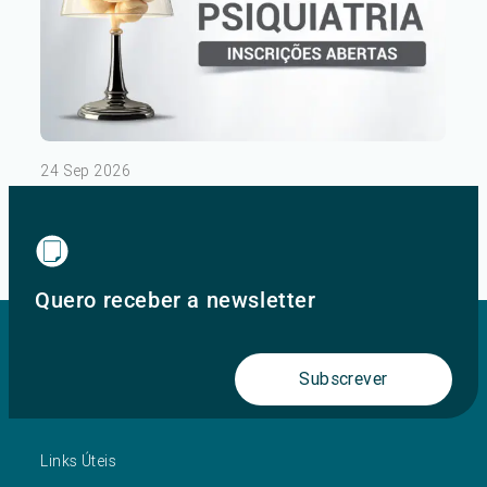
24 Sep 2026
III Congresso de Psiquiatria – Dia 1
Ver mais
Quero receber a newsletter
Subscrever
Links Úteis