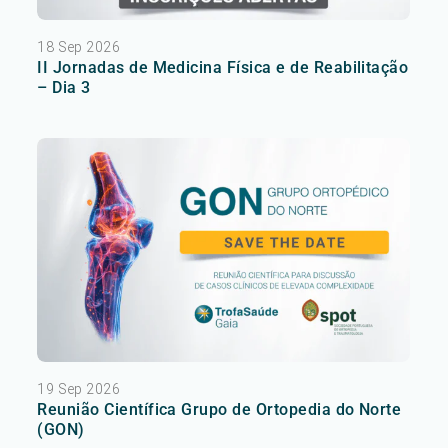
18 Sep 2026
II Jornadas de Medicina Física e de Reabilitação
– Dia 3
19 Sep 2026
Reunião Científica Grupo de Ortopedia do Norte
(GON)