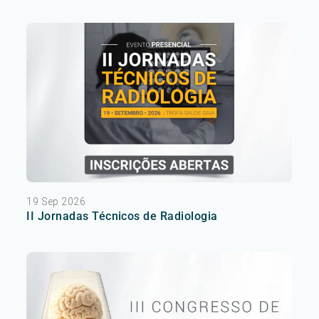
19 Sep 2026
II Jornadas Técnicos de Radiologia