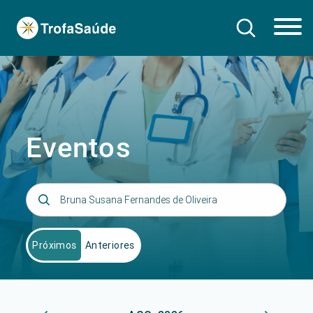
Eventos
Próximos
Anteriores