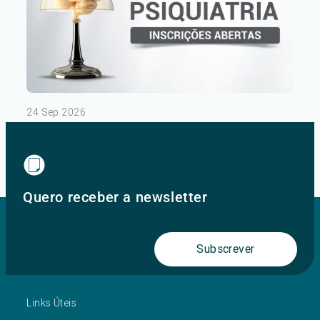
24 Sep 2026
III Congresso de Psiquiatria – Dia 1
Ver mais
Quero receber a newsletter
Subscrever
Links Úteis