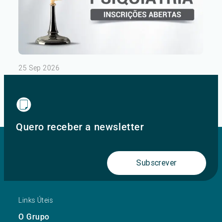
25 Sep 2026
III Congresso de Psiquiatria – Dia 2
Ver mais
Quero receber a newsletter
Subscrever
Links Úteis
O Grupo