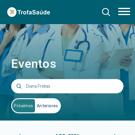
Eventos
Próximos
Anteriores