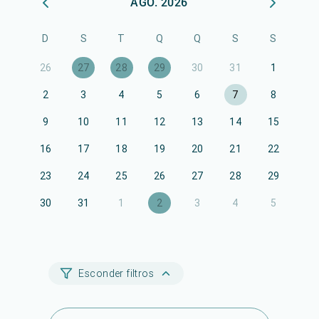
AGO. 2026
D
S
T
Q
Q
S
S
26
27
28
29
30
31
1
2
3
4
5
6
7
8
9
10
11
12
13
14
15
16
17
18
19
20
21
22
23
24
25
26
27
28
29
30
31
1
2
3
4
5
Esconder filtros