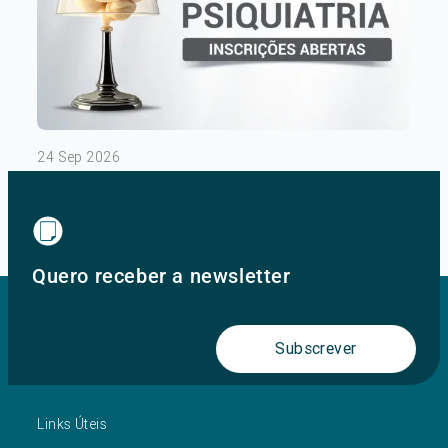
24 Sep 2026
III Congresso de Psiquiatria – Dia 1
Ver mais
Quero receber a newsletter
Subscrever
Links Úteis