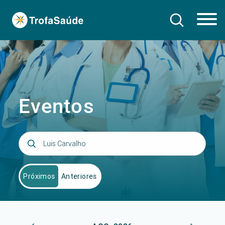
Eventos
Próximos
Anteriores