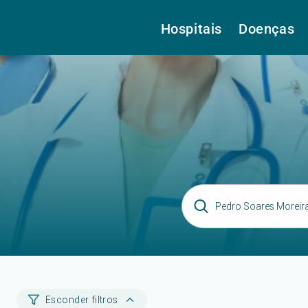
Hospitais
Doenças
Esconder filtros