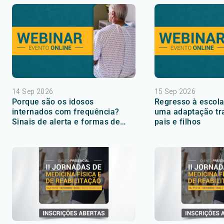
14 Sep 2026
15 Sep 2026
Porque são os idosos
Regresso à escol
internados com frequência?
uma adaptação tr
Sinais de alerta e formas de
pais e filhos
prevenção