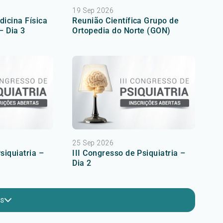
19 Sep 2026
dicina Física
Reunião Científica Grupo de
– Dia 3
Ortopedia do Norte (GON)
25 Sep 2026
siquiatria –
III Congresso de Psiquiatria –
Dia 2
is