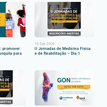
16 Sep 2026
a: promover
II Jornadas de Medicina Física
anquila para
e de Reabilitação – Dia 1