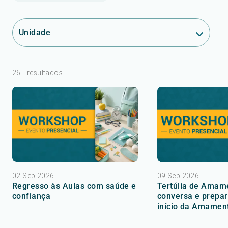
Unidade
26
resultados
02 Sep 2026
09 Sep 2026
Regresso às Aulas com saúde e
Tertúlia de Amam
confiança
conversa e prepar
início da Amamen