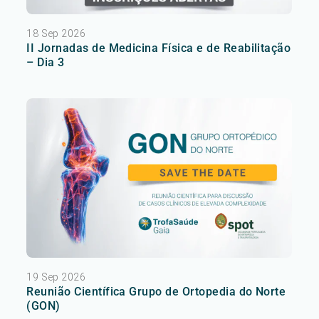
18 Sep 2026
II Jornadas de Medicina Física e de Reabilitação
– Dia 3
19 Sep 2026
Reunião Científica Grupo de Ortopedia do Norte
(GON)