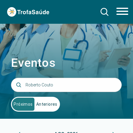
Eventos
Próximos
Anteriores