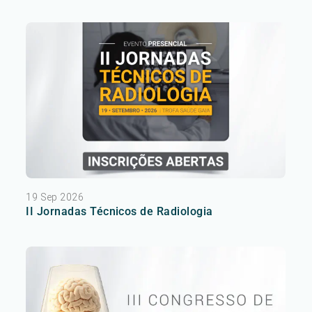
19 Sep 2026
II Jornadas Técnicos de Radiologia