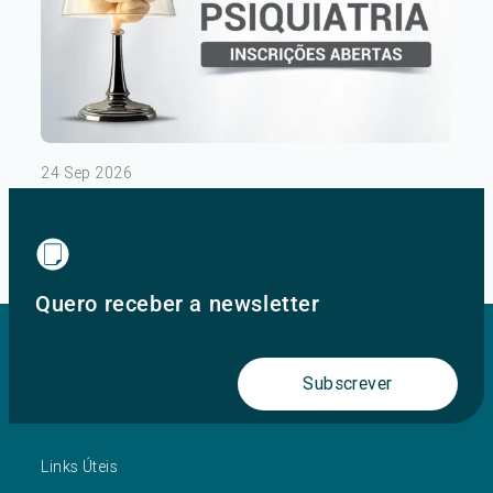
24 Sep 2026
III Congresso de Psiquiatria – Dia 1
Ver mais
Quero receber a newsletter
Subscrever
Links Úteis