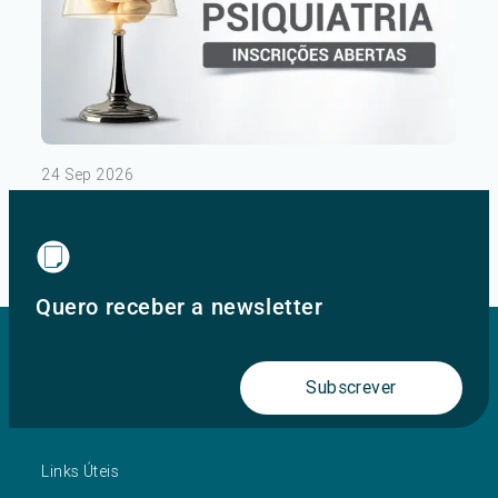
24 Sep 2026
III Congresso de Psiquiatria – Dia 1
Ver mais
Quero receber a newsletter
Subscrever
Links Úteis