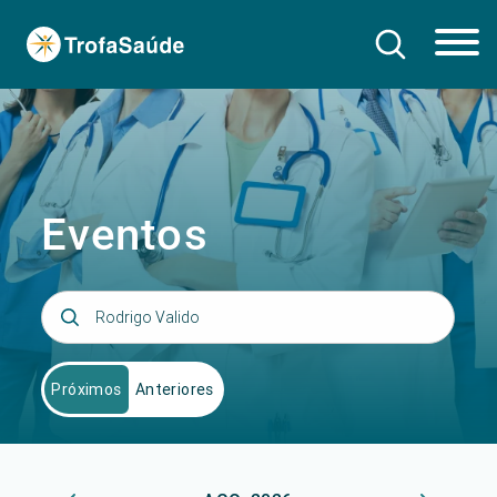
Eventos
Próximos
Anteriores