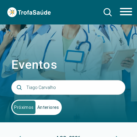
Eventos
Próximos
Anteriores