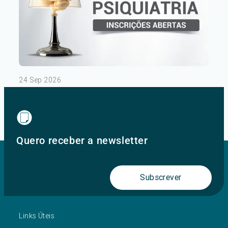
24 Sep 2026
III Congresso de Psiquiatria – Dia 1
Ver mais
Quero receber a newsletter
Subscrever
Links Úteis