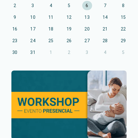
2
3
4
5
6
7
8
9
10
11
12
13
14
15
16
17
18
19
20
21
22
23
24
25
26
27
28
29
30
31
1
2
3
4
5