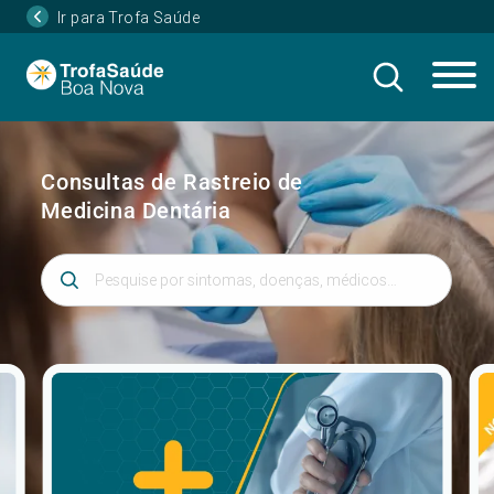
Ir para Trofa Saúde
Consultas de Rastreio de
Medicina Dentária
Introduza 3 ou mais caracteres