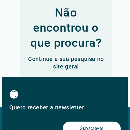
Não
encontrou o
que procura?
Continue a sua pesquisa no
site geral
Ir para o site principal
Quero receber a newsletter
Subscrever