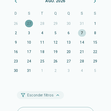
AGO. 2026
D
S
T
Q
Q
S
S
26
27
28
29
30
31
1
2
3
4
5
6
7
8
9
10
11
12
13
14
15
16
17
18
19
20
21
22
23
24
25
26
27
28
29
30
31
1
2
3
4
5
Esconder filtros