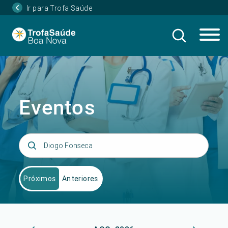
Ir para Trofa Saúde
Eventos
Próximos
Anteriores