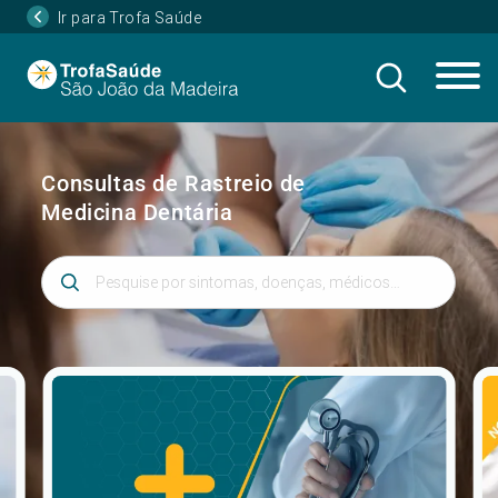
Ir para Trofa Saúde
Consultas de Rastreio de
Medicina Dentária
Introduza 3 ou mais caracteres