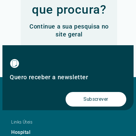
que procura?
Continue a sua pesquisa no
site geral
Ir para o site principal
Quero receber a newsletter
Subscrever
Links Úteis
Hospital