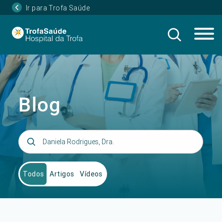
Ir para Trofa Saúde
Blog
Todos
Artigos
Vídeos