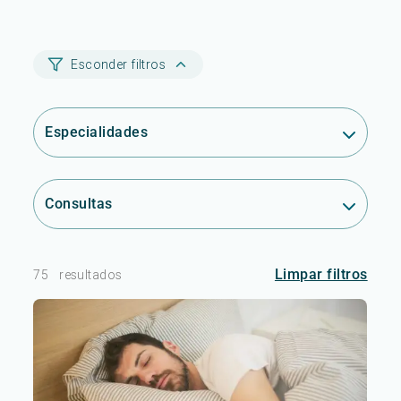
Esconder filtros
Especialidades
Consultas
Limpar filtros
75
resultados