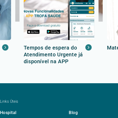
Tempos de espera do
Mat
Atendimento Urgente já
disponível na APP
Links Úteis
Hospital
Blog