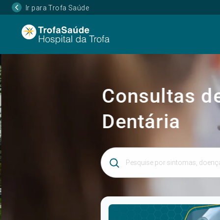
Ir para Trofa Saúde
Consultas de
Dentária
Introduza 3 ou mais caracteres