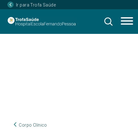
Ir para Trofa Saúde
Corpo Clínico
Corpo Clínico