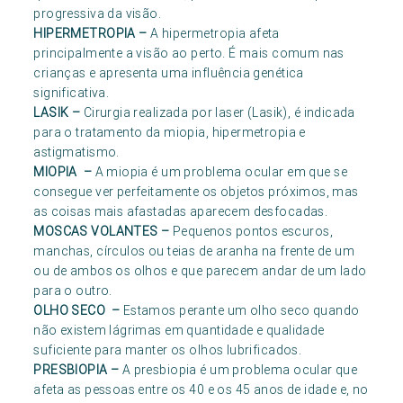
progressiva da visão.
HIPERMETROPIA
–
A hipermetropia afeta
principalmente a visão ao perto. É mais comum nas
crianças e apresenta uma influência genética
significativa.
LASIK
–
Cirurgia realizada por laser (Lasik), é indicada
para o tratamento da miopia, hipermetropia e
astigmatismo.
MIOPIA
–
A miopia é um problema ocular em que se
consegue ver perfeitamente os objetos próximos, mas
as coisas mais afastadas aparecem desfocadas.
MOSCAS VOLANTES
–
Pequenos pontos escuros,
manchas, círculos ou teias de aranha na frente de um
ou de ambos os olhos e que parecem andar de um lado
para o outro.
OLHO SECO
–
Estamos perante um olho seco quando
não existem lágrimas em quantidade e qualidade
suficiente para manter os olhos lubrificados.
PRESBIOPIA
–
A presbiopia é um problema ocular que
afeta as pessoas entre os 40 e os 45 anos de idade e, no