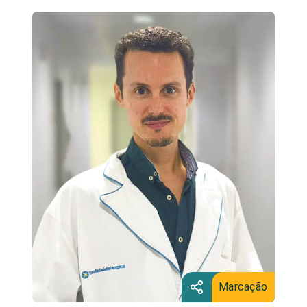
Marcação