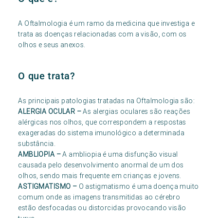
A Oftalmologia é um ramo da medicina que investiga e
trata as doenças relacionadas com a visão, com os
olhos e seus anexos.
O que trata?
As principais patologias tratadas na Oftalmologia são:
ALERGIA OCULAR
–
As alergias oculares são reações
alérgicas nos olhos, que correspondem a respostas
exageradas do sistema imunológico a determinada
substância.
AMBLIOPIA
–
A ambliopia é uma disfunção visual
causada pelo desenvolvimento anormal de um dos
olhos, sendo mais frequente em crianças e jovens.
ASTIGMATISMO
–
O astigmatismo é uma doença muito
comum onde as imagens transmitidas ao cérebro
estão desfocadas ou distorcidas provocando visão