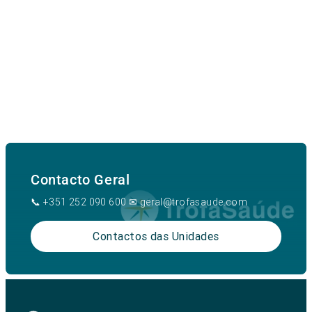
Contacto Geral
📞 +351 252 090 600 ✉ geral@trofasaude.com
Contactos das Unidades