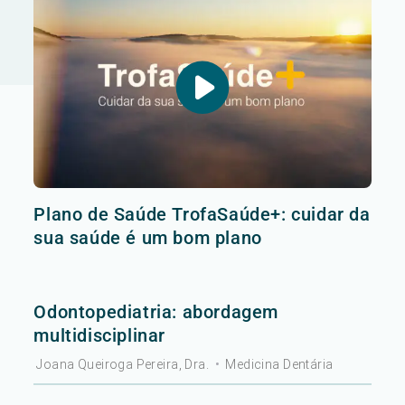
Plano de Saúde TrofaSaúde+: cuidar da
sua saúde é um bom plano
Odontopediatria: abordagem
multidisciplinar
Joana Queiroga Pereira, Dra.
•
Medicina Dentária