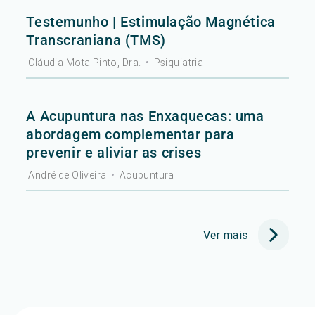
Testemunho | Estimulação Magnética
Transcraniana (TMS)
Cláudia Mota Pinto, Dra.
•
Psiquiatria
A Acupuntura nas Enxaquecas: uma
abordagem complementar para
prevenir e aliviar as crises
André de Oliveira
•
Acupuntura
Ver mais