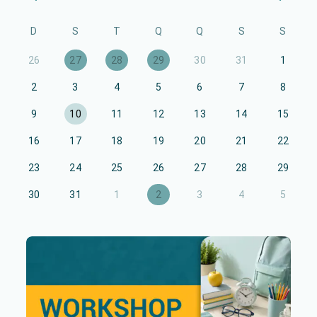
D
S
T
Q
Q
S
S
26
27
28
29
30
31
1
2
3
4
5
6
7
8
9
10
11
12
13
14
15
16
17
18
19
20
21
22
23
24
25
26
27
28
29
30
31
1
2
3
4
5