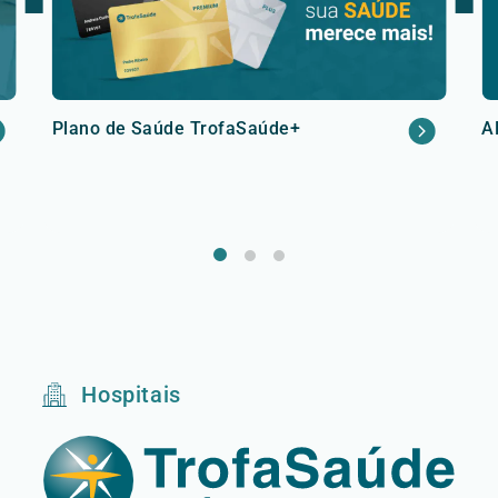
Plano de Saúde TrofaSaúde+
A
Hospitais