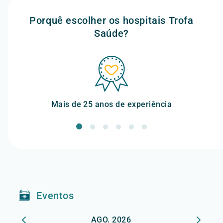
Porquê escolher os hospitais Trofa
Saúde?
Mais de 25 anos de experiência
+ 2
Eventos
AGO. 2026