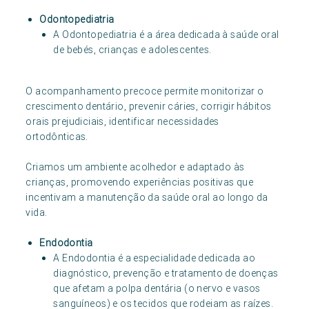
Odontopediatria
A Odontopediatria é a área dedicada à saúde oral
de bebés, crianças e adolescentes.
O acompanhamento precoce permite monitorizar o
crescimento dentário, prevenir cáries, corrigir hábitos
orais prejudiciais, identificar necessidades
ortodônticas.
Criamos um ambiente acolhedor e adaptado às
crianças, promovendo experiências positivas que
incentivam a manutenção da saúde oral ao longo da
vida.
Endodontia
A Endodontia é a especialidade dedicada ao
diagnóstico, prevenção e tratamento de doenças
que afetam a polpa dentária (o nervo e vasos
sanguíneos) e os tecidos que rodeiam as raízes.