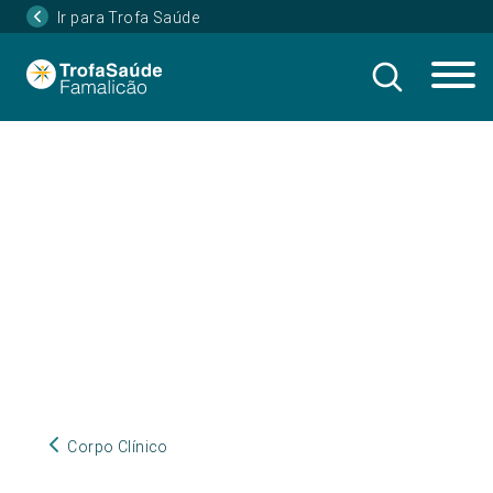
Ir para Trofa Saúde
Corpo Clínico
Corpo Clínico