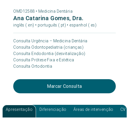
OMD12588 •
Medicina Dentária
Ana Catarina Gomes, Dra.
inglês ( en) • português ( pt) • espanhol ( es)
Consulta Urgência – Medicina Dentária
Consulta Odontopediatria (crianças)
Consulta Endodontia (desvitalização)
Consulta Prótese Fixa e Estética
Consulta Ortodontia
Marcar Consulta
Apresentação
Diferenciação
Áreas de intervenção
CV