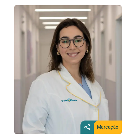
Marcação