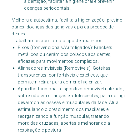
a dentição, facilitar a higiene oral e prevenir
doenças periodontais.
Melhora a autoestima, facilita a higienização, previne
cáries, doenças das gengivas e perda precoce de
dentes.
Trabalhamos com todo o tipo de aparelhos:
Fixos (Convencionais/Autoligados): Brackets
metálicos ou cerâmicos colados aos dentes,
eficazes para movimentos complexos.
Alinhadores Invisíveis (Removíveis): Goteiras
transparentes, confortáveis e estéticas, que
permitem retirar para comer e higienizar.
Aparelho funcional: dispositivo removível utilizado,
sobretudo em crianças e adolescentes, para corrigir
desarmonias ósseas e musculares da face. Atua
estimulando o crescimento dos maxilares e
reorganizando a função muscular, tratando
mordidas cruzadas, abertas e melhorando a
respiração e postura