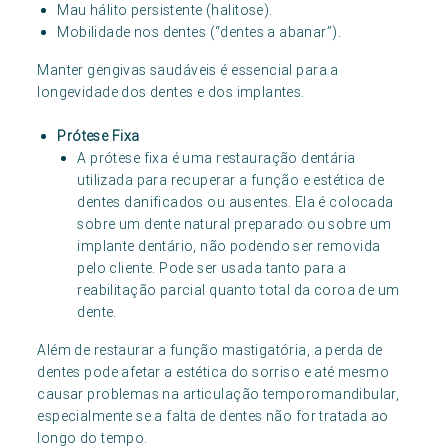
Mau hálito persistente (halitose).
Mobilidade nos dentes (“dentes a abanar”).
Manter gengivas saudáveis é essencial para a
longevidade dos dentes e dos implantes.
Prótese Fixa
A prótese fixa é uma restauração dentária
utilizada para recuperar a função e estética de
dentes danificados ou ausentes. Ela é colocada
sobre um dente natural preparado ou sobre um
implante dentário, não podendo ser removida
pelo cliente. Pode ser usada tanto para a
reabilitação parcial quanto total da coroa de um
dente.
Além de restaurar a função mastigatória, a perda de
dentes pode afetar a estética do sorriso e até mesmo
causar problemas na articulação temporomandibular,
especialmente se a falta de dentes não for tratada ao
longo do tempo.