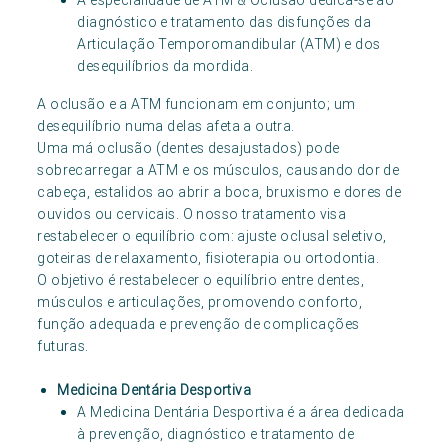
A especialidade de ATM & Oclusão dedica-se ao
diagnóstico e tratamento das disfunções da
Articulação Temporomandibular (ATM) e dos
desequilíbrios da mordida.
A oclusão e a ATM funcionam em conjunto; um
desequilíbrio numa delas afeta a outra.
Uma má oclusão (dentes desajustados) pode
sobrecarregar a ATM e os músculos, causando dor de
cabeça, estalidos ao abrir a boca, bruxismo e dores de
ouvidos ou cervicais. O nosso tratamento visa
restabelecer o equilíbrio com: ajuste oclusal seletivo,
goteiras de relaxamento, fisioterapia ou ortodontia.
O objetivo é restabelecer o equilíbrio entre dentes,
músculos e articulações, promovendo conforto,
função adequada e prevenção de complicações
futuras.
Medicina Dentária Desportiva
A Medicina Dentária Desportiva é a área dedicada
à prevenção, diagnóstico e tratamento de