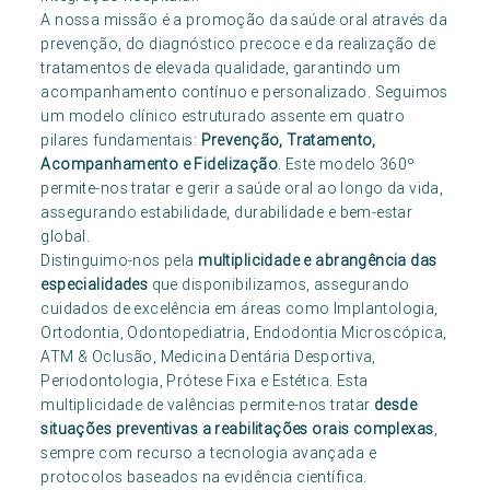
A nossa missão é a promoção da saúde oral através da
prevenção, do diagnóstico precoce e da realização de
tratamentos de elevada qualidade, garantindo um
acompanhamento contínuo e personalizado. Seguimos
um modelo clínico estruturado assente em quatro
pilares fundamentais:
Prevenção, Tratamento,
Acompanhamento e Fidelização
. Este modelo 360º
permite-nos tratar e gerir a saúde oral ao longo da vida,
assegurando estabilidade, durabilidade e bem-estar
global.
Distinguimo-nos pela
multiplicidade e abrangência das
especialidades
que disponibilizamos, assegurando
cuidados de excelência em áreas como Implantologia,
Ortodontia, Odontopediatria, Endodontia Microscópica,
ATM & Oclusão, Medicina Dentária Desportiva,
Periodontologia, Prótese Fixa e Estética. Esta
multiplicidade de valências permite-nos tratar
desde
situações preventivas a reabilitações orais complexas
,
sempre com recurso a tecnologia avançada e
protocolos baseados na evidência científica.