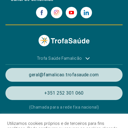
Trofa Saúde Famalicão
geral@famalicao.trofasaude.com
+351 252 301 060
(Chamada para a rede fixa nacional)
Utilizamos cookies próprios e de terceiros para fins
Política de Privacidade e de Cookies