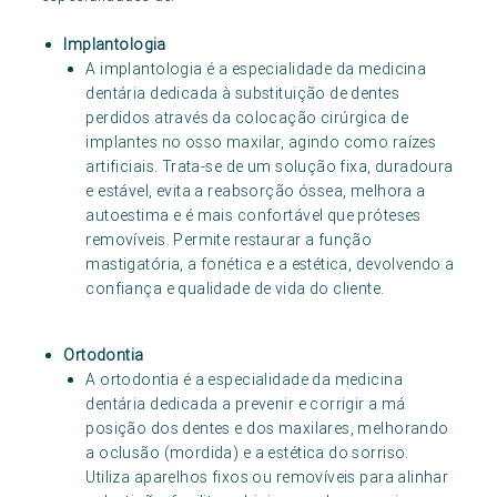
Implantologia
A implantologia é a especialidade da medicina
dentária dedicada à substituição de dentes
perdidos através da colocação cirúrgica de
implantes no osso maxilar, agindo como raízes
artificiais. Trata-se de um solução fixa, duradoura
e estável, evita a reabsorção óssea, melhora a
autoestima e é mais confortável que próteses
removíveis. Permite restaurar a função
mastigatória, a fonética e a estética, devolvendo a
confiança e qualidade de vida do cliente.
Ortodontia
A ortodontia é a especialidade da medicina
dentária dedicada a prevenir e corrigir a má
posição dos dentes e dos maxilares, melhorando
a oclusão (mordida) e a estética do sorriso.
Utiliza aparelhos fixos ou removíveis para alinhar