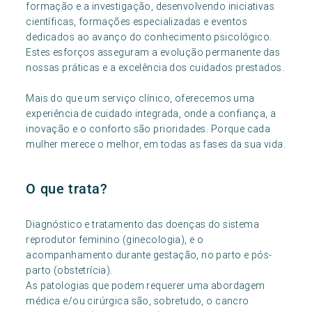
formação e a investigação, desenvolvendo iniciativas
científicas, formações especializadas e eventos
dedicados ao avanço do conhecimento psicológico.
Estes esforços asseguram a evolução permanente das
nossas práticas e a excelência dos cuidados prestados.
Mais do que um serviço clínico, oferecemos uma
experiência de cuidado integrada, onde a confiança, a
inovação e o conforto são prioridades. Porque cada
mulher merece o melhor, em todas as fases da sua vida.
O que trata?
Diagnóstico e tratamento das doenças do sistema
reprodutor feminino (ginecologia), e o
acompanhamento durante gestação, no parto e pós-
parto (obstetrícia).
As patologias que podem requerer uma abordagem
médica e/ou cirúrgica são, sobretudo, o cancro