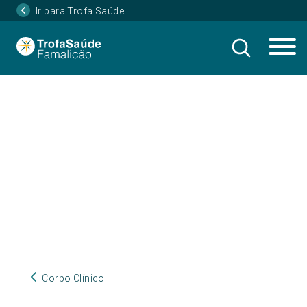
Ir para Trofa Saúde
Corpo Clínico
Corpo Clínico