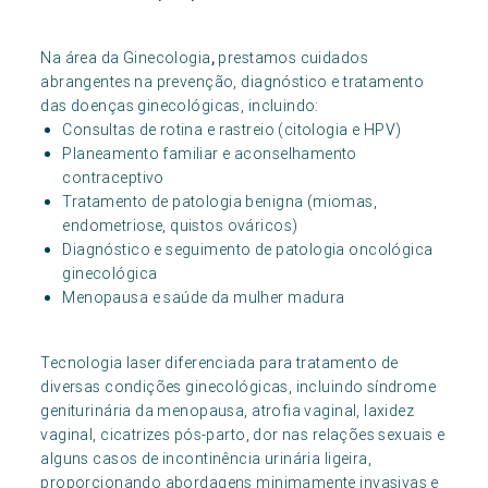
Na área da Ginecologia
,
prestamos cuidados
abrangentes na prevenção, diagnóstico e tratamento
das doenças ginecológicas, incluindo:
Consultas de rotina e rastreio (citologia e HPV)
Planeamento familiar e aconselhamento
contraceptivo
Tratamento de patologia benigna (miomas,
endometriose, quistos ováricos)
Diagnóstico e seguimento de patologia oncológica
ginecológica
Menopausa e saúde da mulher madura
Tecnologia laser diferenciada para tratamento de
diversas condições ginecológicas, incluindo síndrome
geniturinária da menopausa, atrofia vaginal, laxidez
vaginal, cicatrizes pós-parto, dor nas relações sexuais e
alguns casos de incontinência urinária ligeira,
proporcionando abordagens minimamente invasivas e