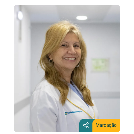
Marcação