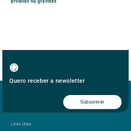
proibido na gravidez
Quero receber a newsletter
Subscrever
Links Úteis