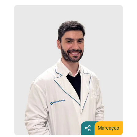
Marcação