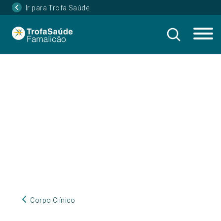
Ir para Trofa Saúde
Corpo Clínico
Corpo Clínico