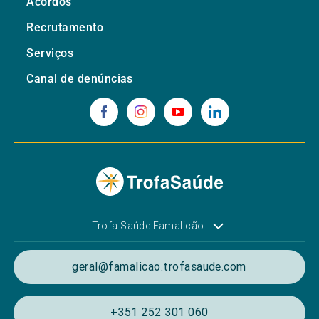
Acordos
Recrutamento
Serviços
Canal de denúncias
Trofa Saúde Famalicão
geral@famalicao.trofasaude.com
+351 252 301 060