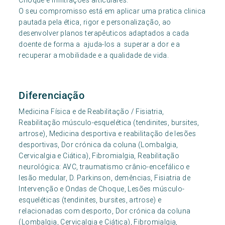
Choque e infiltrações articulares.
O seu compromisso está em aplicar uma pratica clinica
pautada pela ética, rigor e personalização, ao
desenvolver planos terapêuticos adaptados a cada
doente de forma a ajuda-los a superar a dor e a
recuperar a mobilidade e a qualidade de vida.
Diferenciação
Medicina Física e de Reabilitação / Fisiatria,
Reabilitação músculo-esquelética (tendinites, bursites,
artrose), Medicina desportiva e reabilitação de lesões
desportivas, Dor crónica da coluna (Lombalgia,
Cervicalgia e Ciática), Fibromialgia, Reabilitação
neurológica: AVC, traumatismo crânio-encefálico e
lesão medular, D. Parkinson, demências, Fisiatria de
Intervenção e Ondas de Choque, Lesões músculo-
esqueléticas (tendinites, bursites, artrose) e
relacionadas com desporto, Dor crónica da coluna
(Lombalgia, Cervicalgia e Ciática), Fibromialgia,