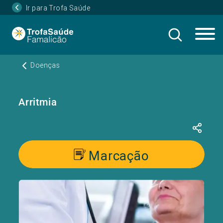
Ir para Trofa Saúde
Doenças
Arritmia
Marcação