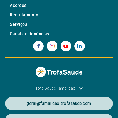
Acordos
Recrutamento
Serviços
Canal de denúncias
Trofa Saúde Famalicão
geral@famalicao.trofasaude.com