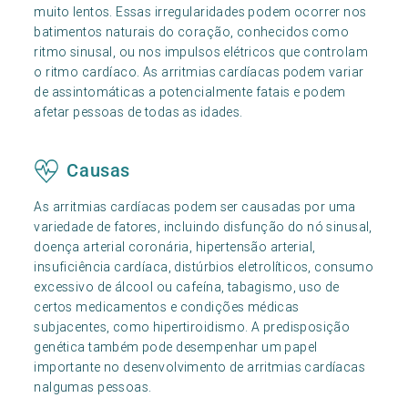
muito lentos. Essas irregularidades podem ocorrer nos
batimentos naturais do coração, conhecidos como
ritmo sinusal, ou nos impulsos elétricos que controlam
o ritmo cardíaco. As arritmias cardíacas podem variar
de assintomáticas a potencialmente fatais e podem
afetar pessoas de todas as idades.
Causas
As arritmias cardíacas podem ser causadas por uma
variedade de fatores, incluindo disfunção do nó sinusal,
doença arterial coronária, hipertensão arterial,
insuficiência cardíaca, distúrbios eletrolíticos, consumo
excessivo de álcool ou cafeína, tabagismo, uso de
certos medicamentos e condições médicas
subjacentes, como hipertiroidismo. A predisposição
genética também pode desempenhar um papel
importante no desenvolvimento de arritmias cardíacas
nalgumas pessoas.