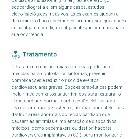
cardíaca ambulatorial (Holter), teste de esforço,
ecocardiografia e, em alguns casos, estudos
eletrofisiológicos invasivos. Estes exames ajudam a
determinar o tipo específico de arritmia, sua gravidade e
se há alguma condição subjacente que contribua para
sua ocorrência.
Tratamento
O tratamento das arritmias cardíacas pode incluir
medidas para controlar os sintomas, prevenir
complicações e reduzir o risco de eventos
cardiovasculares graves. Opções terapêuticas podem
incluir medicamentos antiarrítmicos para restaurar o
ritmo cardíaco normal, cardioversão elétrica para
reverter arritmias persistentes, ablação por cateter para
destruir áreas anormais do tecido cardíaco que
causam as arritmias e implantação de dispositivos
médicos, como pacemakers ou desfibrilhadores
cardioversores implantáveis (CDI), para monitorizar e