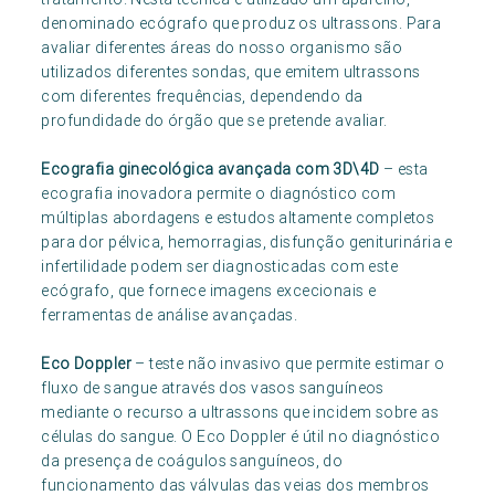
denominado ecógrafo que produz os ultrassons. Para
avaliar diferentes áreas do nosso organismo são
utilizados diferentes sondas, que emitem ultrassons
com diferentes frequências, dependendo da
profundidade do órgão que se pretende avaliar.
Ecografia ginecológica avançada com 3D\4D
– esta
ecografia inovadora permite o diagnóstico com
múltiplas abordagens e estudos altamente completos
para dor pélvica, hemorragias, disfunção geniturinária e
infertilidade podem ser diagnosticadas com este
ecógrafo, que fornece imagens excecionais e
ferramentas de análise avançadas.
Eco Doppler
– teste não invasivo que permite estimar o
fluxo de sangue através dos vasos sanguíneos
mediante o recurso a ultrassons que incidem sobre as
células do sangue. O Eco Doppler é útil no diagnóstico
da presença de coágulos sanguíneos, do
funcionamento das válvulas das veias dos membros