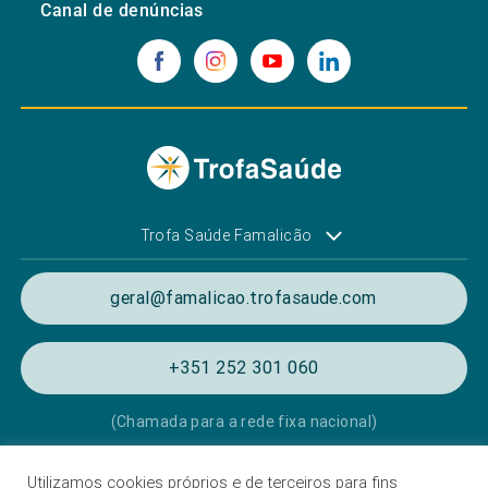
Canal de denúncias
Trofa Saúde Famalicão
geral@famalicao.trofasaude.com
+351 252 301 060
(Chamada para a rede fixa nacional)
Utilizamos cookies próprios e de terceiros para fins