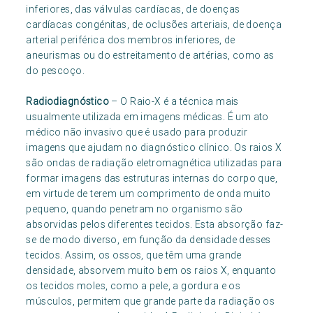
inferiores, das válvulas cardíacas, de doenças
cardíacas congénitas, de oclusões arteriais, de doença
arterial periférica dos membros inferiores, de
aneurismas ou do estreitamento de artérias, como as
do pescoço.
Radiodiagnóstico
– O Raio-X é a técnica mais
usualmente utilizada em imagens médicas. É um ato
médico não invasivo que é usado para produzir
imagens que ajudam no diagnóstico clínico. Os raios X
são ondas de radiação eletromagnética utilizadas para
formar imagens das estruturas internas do corpo que,
em virtude de terem um comprimento de onda muito
pequeno, quando penetram no organismo são
absorvidas pelos diferentes tecidos. Esta absorção faz-
se de modo diverso, em função da densidade desses
tecidos. Assim, os ossos, que têm uma grande
densidade, absorvem muito bem os raios X, enquanto
os tecidos moles, como a pele, a gordura e os
músculos, permitem que grande parte da radiação os