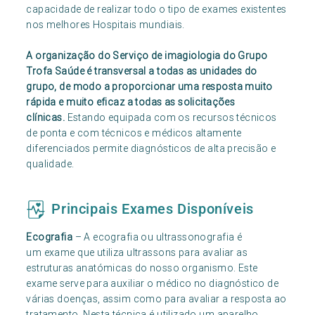
capacidade de realizar todo o tipo de exames existentes
nos melhores Hospitais mundiais.
A organização do Serviço de imagiologia do Grupo
Trofa Saúde é transversal a todas as unidades do
grupo, de modo a proporcionar uma resposta muito
rápida e muito eficaz a todas as solicitações
clínicas.
Estando equipada com os recursos técnicos
de ponta e com técnicos e médicos altamente
diferenciados permite diagnósticos de alta precisão e
qualidade.
Principais Exames Disponíveis
Ecografia
– A ecografia ou ultrassonografia é
um exame que utiliza ultrassons para avaliar as
estruturas anatómicas do nosso organismo. Este
exame serve para auxiliar o médico no diagnóstico de
várias doenças, assim como para avaliar a resposta ao
tratamento. Nesta técnica é utilizado um aparelho,