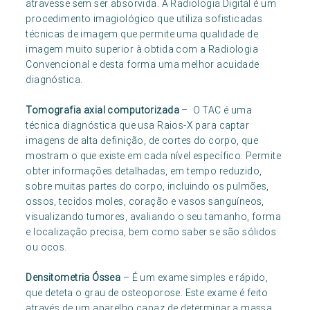
atravesse sem ser absorvida. A Radiologia Digital é um
procedimento imagiológico que utiliza sofisticadas
técnicas de imagem que permite uma qualidade de
imagem muito superior à obtida com a Radiologia
Convencional e desta forma uma melhor acuidade
diagnóstica.
Tomografia axial computorizada
– O TAC é uma
técnica diagnóstica que usa Raios-X para captar
imagens de alta definição, de cortes do corpo, que
mostram o que existe em cada nível específico. Permite
obter informações detalhadas, em tempo reduzido,
sobre muitas partes do corpo, incluindo os pulmões,
ossos, tecidos moles, coração e vasos sanguíneos,
visualizando tumores, avaliando o seu tamanho, forma
e localização precisa, bem como saber se são sólidos
ou ocos.
Densitometria Óssea
– É um exame simples e rápido,
que deteta o grau de osteoporose. Este exame é feito
através de um aparelho capaz de determinar a massa