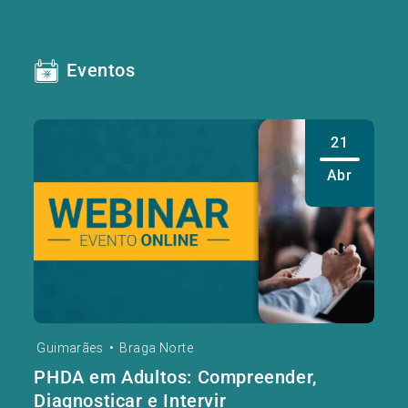
Eventos
21
Abr
Guimarães
•
Braga Norte
PHDA em Adultos: Compreender,
Diagnosticar e Intervir