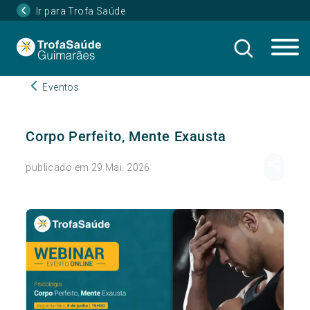
Ir para Trofa Saúde
Eventos
Corpo Perfeito, Mente Exausta
publicado em 29 Mai. 2026