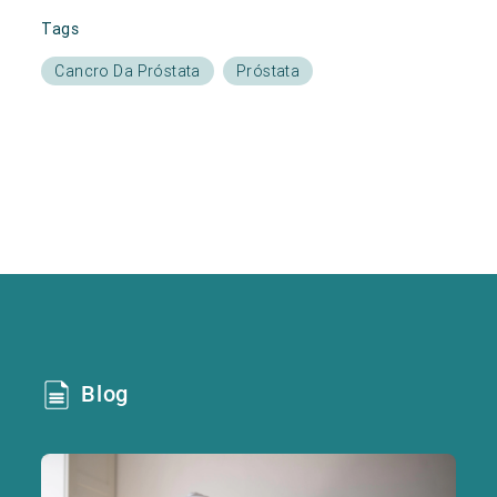
Tags
Cancro Da Próstata
Próstata
Blog