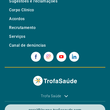
Sugestões e reclamações
Corpo Clínico
Acordos
Recrutamento
Serviços
Canal de denúncias
Trofa Saúde
geral@loures.trofasaude.com