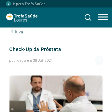
Ir para Trofa Saúde
Blog
Check-Up da Próstata
publicado em 30 Jul. 2024