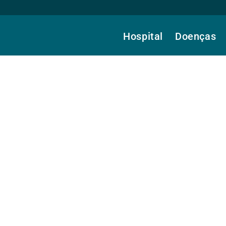
Hospital
Doenças
, Dr.