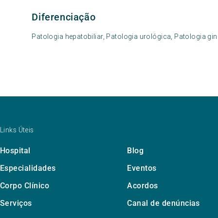
Diferenciação
Patologia hepatobiliar, Patologia urológica, Patologia gi
Links Úteis
Hospital
Blog
Especialidades
Eventos
Corpo Clínico
Acordos
Serviços
Canal de denúncias