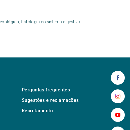
necológica, Patologia do sistema digestivo
Perguntas frequentes
Sugestões e reclamações
Recrutamento