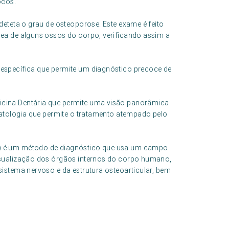
ocos.
deteta o grau de osteoporose. Este exame é feito
ea de alguns ossos do corpo, verificando assim a
específica que permite um diagnóstico precoce de
cina Dentária que permite uma visão panorâmica
patologia que permite o tratamento atempado pelo
) é um método de diagnóstico que usa um campo
isualização dos órgãos internos do corpo humano,
istema nervoso e da estrutura osteoarticular, bem