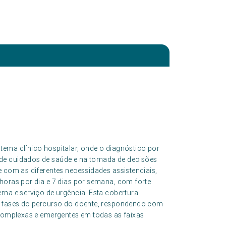
tema clínico hospitalar, onde o diagnóstico por
de cuidados de saúde e na tomada de decisões
e com as diferentes necessidades assistenciais,
horas por dia e 7 dias por semana, com forte
rna e serviço de urgência. Esta cobertura
as fases do percurso do doente, respondendo com
 complexas e emergentes em todas as faixas