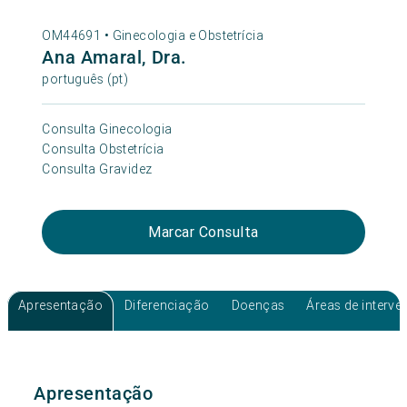
OM44691 •
Ginecologia e Obstetrícia
Ana Amaral, Dra.
português (pt)
Consulta Ginecologia
Consulta Obstetrícia
Consulta Gravidez
Marcar Consulta
Apresentação
Diferenciação
Doenças
Áreas de interv
Apresentação