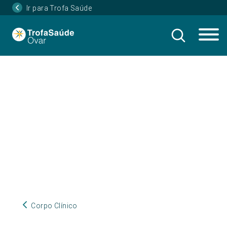
Ir para Trofa Saúde
Corpo Clínico
Corpo Clínico