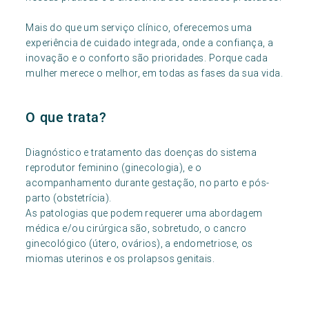
Mais do que um serviço clínico, oferecemos uma
experiência de cuidado integrada, onde a confiança, a
inovação e o conforto são prioridades. Porque cada
mulher merece o melhor, em todas as fases da sua vida.
O que trata?
Diagnóstico e tratamento das doenças do sistema
reprodutor feminino (ginecologia), e o
acompanhamento durante gestação, no parto e pós-
parto (obstetrícia).
As patologias que podem requerer uma abordagem
médica e/ou cirúrgica são, sobretudo, o cancro
ginecológico (útero, ovários), a endometriose, os
miomas uterinos e os prolapsos genitais.