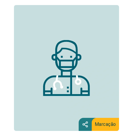
Marcação