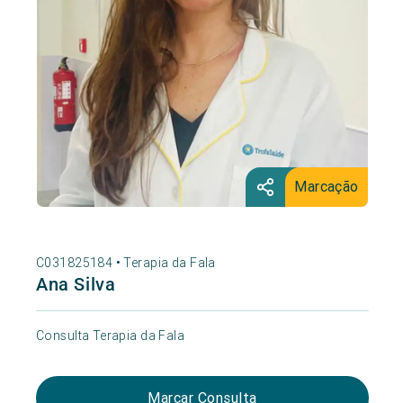
Marcação
C031825184 •
Terapia da Fala
Ana Silva
Consulta Terapia da Fala
Marcar Consulta