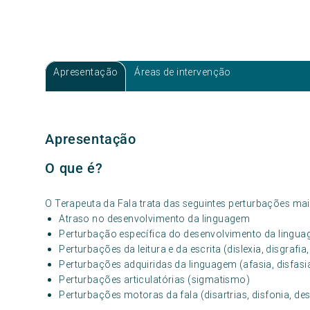
Apresentação
Áreas de intervenção
Apresentação
O que é?
O Terapeuta da Fala trata das seguintes perturbações mai
Atraso no desenvolvimento da linguagem
Perturbação específica do desenvolvimento da lingu
Perturbações da leitura e da escrita (dislexia, disgrafia
Perturbações adquiridas da linguagem (afasia, disfasia
Perturbações articulatórias (sigmatismo)
Perturbações motoras da fala (disartrias, disfonia, d